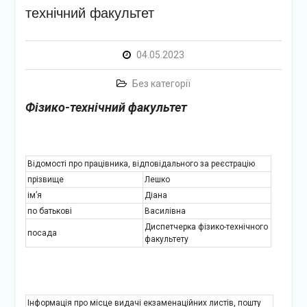
технічний факультет
04.05.2023
Без категорії
Фізико-технічний факультет
Відомості про працівника, відповідального за реєстрацію
прізвище
Лешко
ім’я
Діана
по батькові
Василівна
Диспетчерка фізико-технічного
посада
факультету
Інформація про місце видачі екзаменаційних листів, пошту