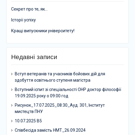
Секрет про те, як…
Історії успіху
Кращі випускники університету!
Недавні записи
Вступ ветеранів та учасників бойових дій для
здобуття освітнього ступеня магістра
Вступний іспит зі спеціальності ОНР доктор філософії
19.09.2025 року о 09:00 год
Рисунок_17.07.2025_08:30_Ауд. 301, Інститут
мистецтв ПНУ
10.07.2025 В5
Співбесіда замість НМТ_26.09.2024