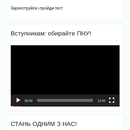
Зареєструйся і пройди тест
Вступникам: обирайте ПНУ!
Відеопрогравач
00:00
13:43
СТАНЬ ОДНИМ З НАС!