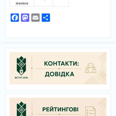
Іванівна
Facebook
Mastodon
Email
Поділитися