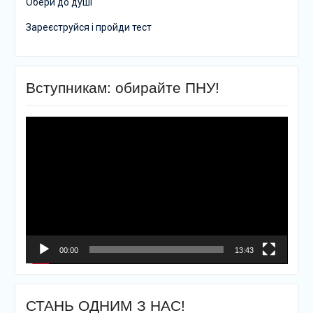
Обери до душі
Зареєструйся і пройди тест
Вступникам: обирайте ПНУ!
Відеопрогравач
00:00
13:43
СТАНЬ ОДНИМ З НАС!