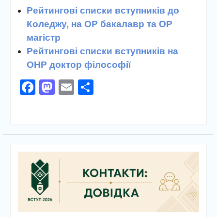
Рейтингові списки вступників до
Коледжу, на ОР бакалавр та ОР
магістр
Рейтингові списки вступників на
ОНР доктор філософії
Facebook
Mastodon
Email
Поділитися