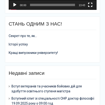
00:00
13:43
СТАНЬ ОДНИМ З НАС!
Секрет про те, як…
Історії успіху
Кращі випускники університету!
Недавні записи
Вступ ветеранів та учасників бойових дій для
здобуття освітнього ступеня магістра
Вступний іспит зі спеціальності ОНР доктор філософії
19.09.2025 року о 09:00 год