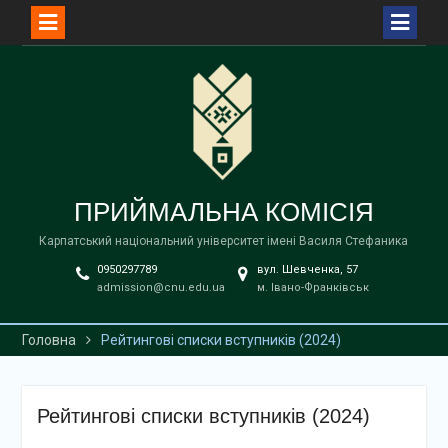
Перейти
до
вмісту
ПРИЙМАЛЬНА КОМІСІЯ
Карпатський національний університет імені Василя Стефаника
0950297789
вул. Шевченка, 57
admission@cnu.edu.ua
м. Івано-Франківськ
Головна
Рейтингові списки вступників (2024)
Рейтингові списки вступників (2024)