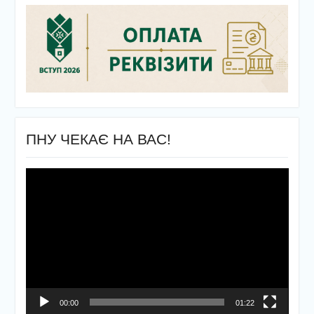
ПНУ ЧЕКАЄ НА ВАС!
Відеопрогравач
00:00
01:22