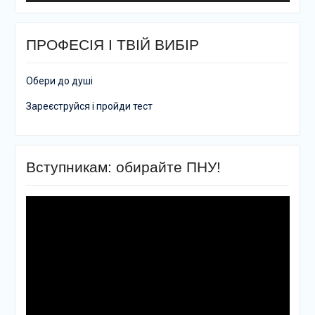
ПРОФЕСІЯ І ТВІЙ ВИБІР
Обери до душі
Зареєструйся і пройди тест
Вступникам: обирайте ПНУ!
Відеопрогравач