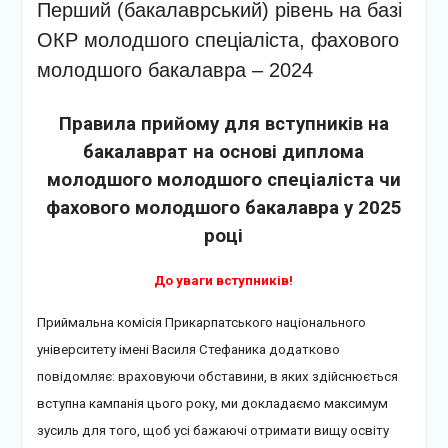
Перший (бакалаврський) рівень на базі
ОКР молодшого спеціаліста, фахового
молодшого бакалавра – 2024
Правила прийому для вступників на
бакалаврат на основі диплома
молодшого молодшого спеціаліста чи
фахового молодшого бакалавра у 2025
році
До уваги вступників!
Приймальна комісія Прикарпатського національного
університету імені Василя Стефаника додатково
повідомляє: враховуючи обставини, в яких здійснюється
вступна кампанія цього року, ми докладаємо максимум
зусиль для того, щоб усі бажаючі отримати вищу освіту