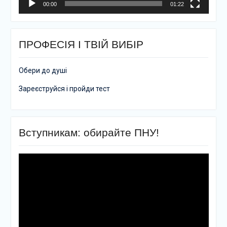
00:00
01:22
ПРОФЕСІЯ І ТВІЙ ВИБІР
Обери до душі
Зареєструйся і пройди тест
Вступникам: обирайте ПНУ!
Відеопрогравач