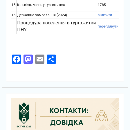
15
Кількість місць у гуртожитках
1785
16
Державне замовлення (2024)
відкрити
Процедура поселення в гуртожитки
переглянути
ПНУ
Facebook
Mastodon
Email
Поділитися