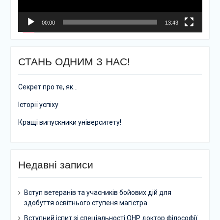
00:00
13:43
СТАНЬ ОДНИМ З НАС!
Секрет про те, як…
Історії успіху
Кращі випускники університету!
Недавні записи
Вступ ветеранів та учасників бойових дій для
здобуття освітнього ступеня магістра
Вступний іспит зі спеціальності ОНР доктор філософії