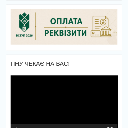
ПНУ ЧЕКАЄ НА ВАС!
Відеопрогравач