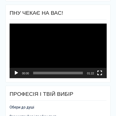
ПНУ ЧЕКАЄ НА ВАС!
Відеопрогравач
00:00
01:22
ПРОФЕСІЯ І ТВІЙ ВИБІР
Обери до душі