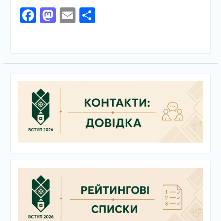
Facebook
Mastodon
Email
Поділитися