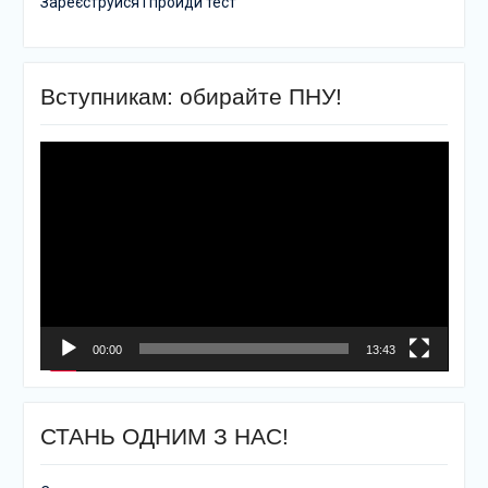
Зареєструйся і пройди тест
Вступникам: обирайте ПНУ!
Відеопрогравач
00:00
13:43
СТАНЬ ОДНИМ З НАС!