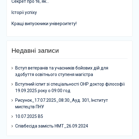
Секрет про те, як…
Історії успіху
Кращі випускники університету!
Недавні записи
Вступ ветеранів та учасників бойових дій для
здобуття освітнього ступеня магістра
Вступний іспит зі спеціальності ОНР доктор філософії
19.09.2025 року о 09:00 год
Рисунок_17.07.2025_08:30_Ауд. 301, Інститут
мистецтв ПНУ
10.07.2025 В5
Співбесіда замість НМТ_26.09.2024