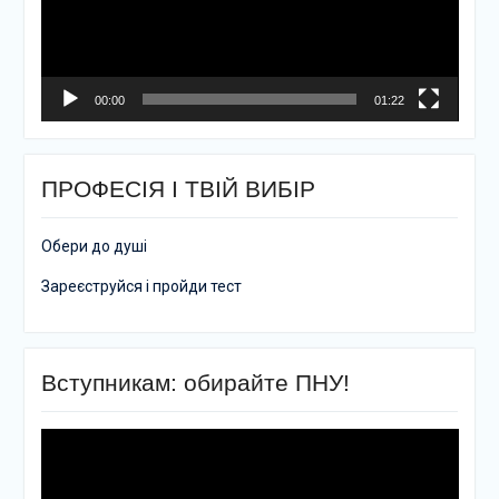
00:00
01:22
ПРОФЕСІЯ І ТВІЙ ВИБІР
Обери до душі
Зареєструйся і пройди тест
Вступникам: обирайте ПНУ!
Відеопрогравач