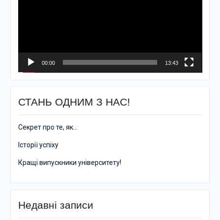
00:00
13:43
СТАНЬ ОДНИМ З НАС!
Секрет про те, як…
Історії успіху
Кращі випускники університету!
Недавні записи