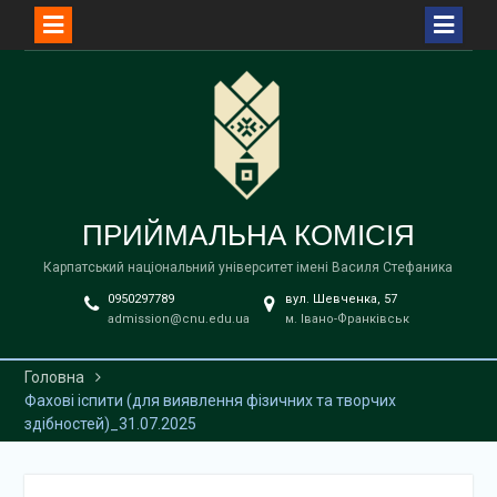
Перейти
до
вмісту
ПРИЙМАЛЬНА КОМІСІЯ
Карпатський національний університет імені Василя Стефаника
0950297789
вул. Шевченка, 57
admission@cnu.edu.ua
м. Івано-Франківськ
Головна
Фахові іспити (для виявлення фізичних та творчих
здібностей)_31.07.2025