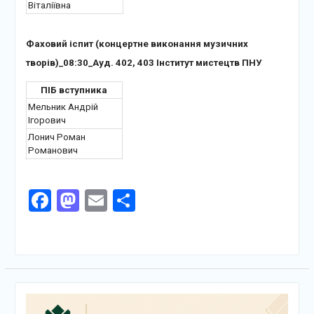
Віталіївна
Фаховий іспит (концертне виконання музичних
творів)_08:30_Ауд. 402, 403 Інститут мистецтв ПНУ
ПІБ вступника
Мельник Андрій
Ігорович
Лонич Роман
Романович
Facebook
Mastodon
Email
Поділитися