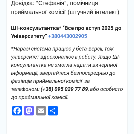
Довідка: “Стефанія”, помічниця
приймальної комісії (штучний інтелект)
ШІ-консультантка* “Все про вступ 2025 до
Університету”
+380443002905
*Наразі система працює у бета-версії, тож
університет вдосконалює її роботу. Якщо ШІ-
консультантка не змогла надати вичерпної
інформації, звертайтеся безпосередньо до
фахівців приймальної комісії за
телефоном:
(+38) 095 029 77 89
, або особисто
до приймальної комісії.
Facebook
Mastodon
Email
Поділитися