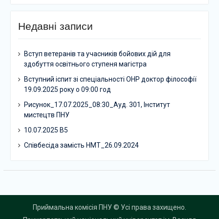
Недавні записи
Вступ ветеранів та учасників бойових дій для
здобуття освітнього ступеня магістра
Вступний іспит зі спеціальності ОНР доктор філософії
19.09.2025 року о 09:00 год
Рисунок_17.07.2025_08:30_Ауд. 301, Інститут
мистецтв ПНУ
10.07.2025 В5
Співбесіда замість НМТ_26.09.2024
Приймальна комісія ПНУ © Усі права захищено.