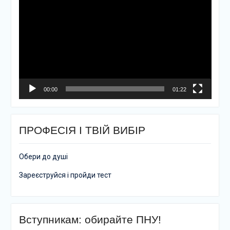
00:00
01:22
ПРОФЕСІЯ І ТВІЙ ВИБІР
Обери до душі
Зареєструйся і пройди тест
Вступникам: обирайте ПНУ!