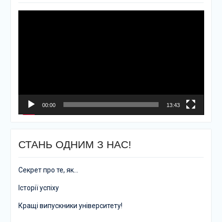
Відеопрогравач
00:00
13:43
СТАНЬ ОДНИМ З НАС!
Секрет про те, як…
Історії успіху
Кращі випускники університету!