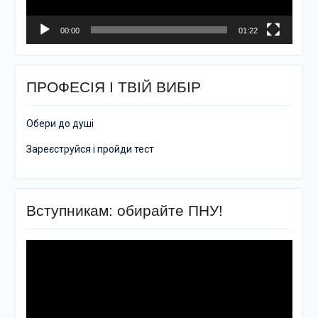
00:00
01:22
ПРОФЕСІЯ І ТВІЙ ВИБІР
Обери до душі
Зареєструйся і пройди тест
Вступникам: обирайте ПНУ!
Відеопрогравач