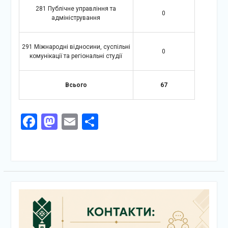
281 Публічне управління та
0
адміністрування
291 Міжнародні відносини, суспільні
0
комунікації та регіональні студії
Всього
67
Facebook
Mastodon
Email
Поділитися