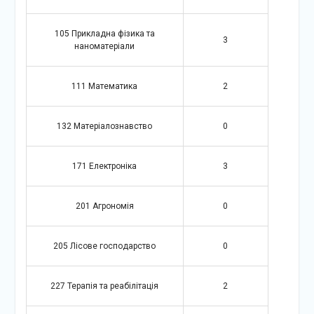
105 Прикладна фізика та
3
наноматеріали
111 Математика
2
132 Матеріалознавство
0
171 Електроніка
3
201 Агрономія
0
205 Лісове господарство
0
227 Терапія та реабілітація
2