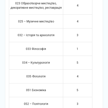
023 Образотворче мистецтво,
4
декоративне мистецтво, реставрація
025 – Музичне мистецтво
4
032 – Історія та археологія
3
033 Філософія
1
034 – Культурологія
5
035 Філологія
4
051 Економіка
5
052 – Політологія
3