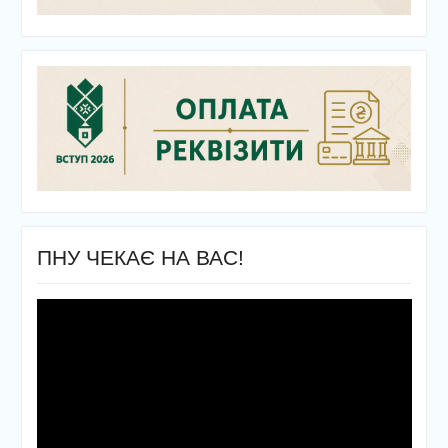
ПНУ ЧЕКАЄ НА ВАС!
Відеопрогравач