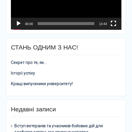
00:00
13:43
СТАНЬ ОДНИМ З НАС!
Секрет про те, як…
Історії успіху
Кращі випускники університету!
Недавні записи
Вступ ветеранів та учасників бойових дій для