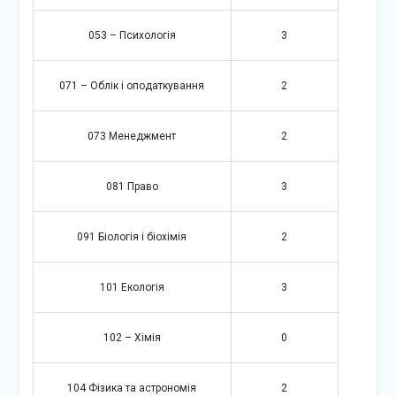
053 – Психологія
3
071 – Облік і оподаткування
2
073 Менеджмент
2
081 Право
3
091 Біологія і біохімія
2
101 Екологія
3
102 – Хімія
0
104 Фізика та астрономія
2