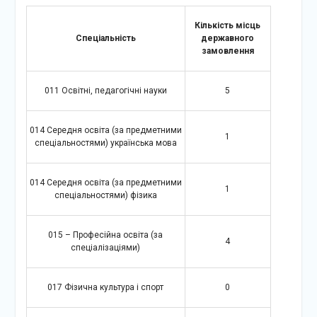
Кількість місць
Спеціальність
державного
замовлення
011 Освітні, педагогічні науки
5
014 Середня освіта (за предметними
1
спеціальностями) українська мова
014 Середня освіта (за предметними
1
спеціальностями) фізика
015 – Професійна освіта (за
4
спеціалізаціями)
017 Фізична культура і спорт
0