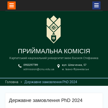
Перейти
до
вмісту
ПРИЙМАЛЬНА КОМІСІЯ
Карпатський національний університет імені Василя Стефаника
0950297789
вул. Шевченка, 57
admission@cnu.edu.ua
м. Івано-Франківськ
Головна
Державне замовлення PhD 2024
Державне замовлення PhD 2024