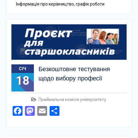
Інформація про керівництво, графік роботи
Безкоштовне тестування
СІЧ
18
щодо вибору професії
Приймальна комісія університету
Facebook
Mastodon
Email
Поділитися