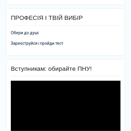
ПРОФЕСІЯ І ТВІЙ ВИБІР
Обери до душі
Зареєструйся і пройди тест
Вступникам: обирайте ПНУ!
Відеопрогравач