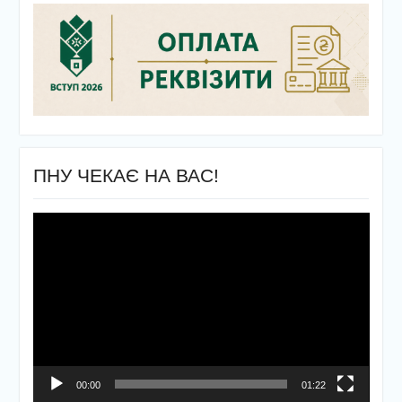
ПНУ ЧЕКАЄ НА ВАС!
Відеопрогравач
00:00
01:22