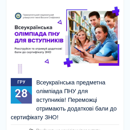
Всеукраїнська предметна
ГРУ
28
олімпіада ПНУ для
вступників! Переможці
отримають додаткові бали до
сертифікату ЗНО!