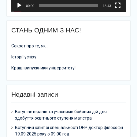
00:00
13:43
СТАНЬ ОДНИМ З НАС!
Секрет про те, як…
Історії успіху
Кращі випускники університету!
Недавні записи
Вступ ветеранів та учасників бойових дій для
здобуття освітнього ступеня магістра
Вступний іспит зі спеціальності ОНР доктор філософії
19.09.2025 року о 09:00 год