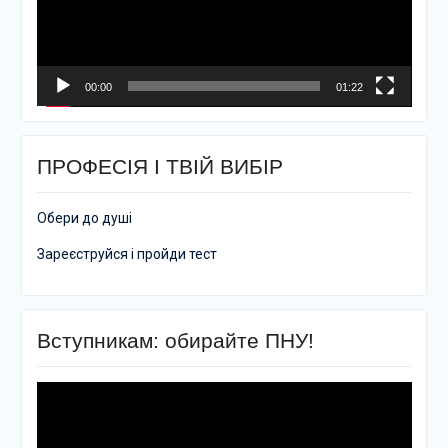
00:00
01:22
ПРОФЕСІЯ І ТВІЙ ВИБІР
Обери до душі
Зареєструйся і пройди тест
Вступникам: обирайте ПНУ!
Відеопрогравач