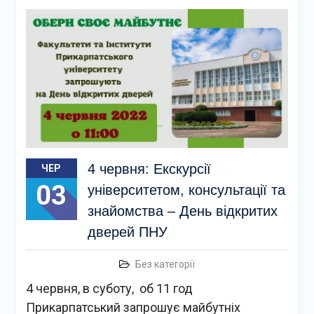
4 червня: Екскурсії
ЧЕР
03
університетом, консультації та
знайомства – День відкритих
дверей ПНУ
Без категорії
4 червня, в суботу, об 11 год
Прикарпатський запрошує майбутніх