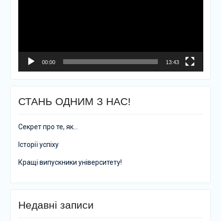
00:00
13:43
СТАНЬ ОДНИМ З НАС!
Секрет про те, як…
Історії успіху
Кращі випускники університету!
Недавні записи