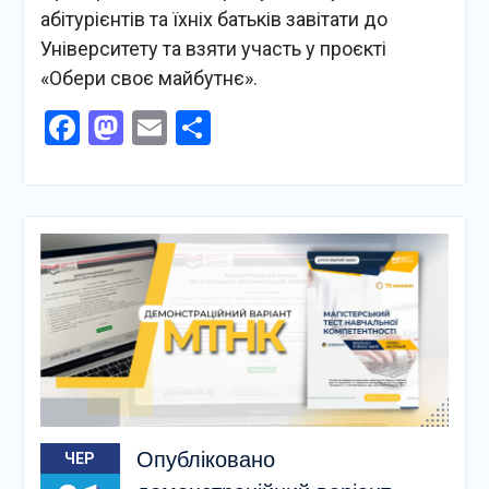
абітурієнтів та їхніх батьків завітати до
Університету та взяти участь у проєкті
«Обери своє майбутнє».
Facebook
Mastodon
Email
Поділитися
Опубліковано
ЧЕР