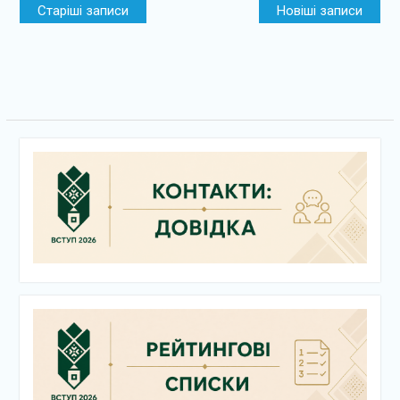
Старіші записи
Новіші записи
за
записами