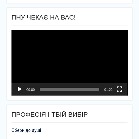
ПНУ ЧЕКАЄ НА ВАС!
Відеопрогравач
00:00
01:22
ПРОФЕСІЯ І ТВІЙ ВИБІР
Обери до душі