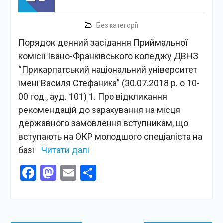
Без категорії
Порядок денний засідання Приймальної
комісії Івано-Франківського коледжу ДВНЗ
“Прикарпатський національний університет
імені Василя Стефаника” (30.07.2018 р. о 10-
00 год., ауд. 101) 1. Про відкликання
рекомендацій до зарахування на місця
державного замовлення вступникам, що
вступають на ОКР молодшого спеціаліста на
базі
Читати далі
Facebook
Mastodon
Email
Поділитися
Навігація