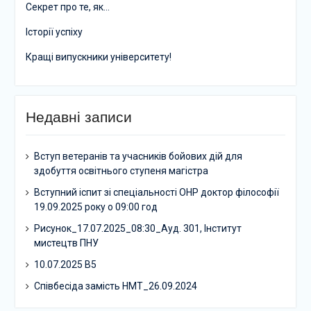
Секрет про те, як…
Історії успіху
Кращі випускники університету!
Недавні записи
Вступ ветеранів та учасників бойових дій для
здобуття освітнього ступеня магістра
Вступний іспит зі спеціальності ОНР доктор філософії
19.09.2025 року о 09:00 год
Рисунок_17.07.2025_08:30_Ауд. 301, Інститут
мистецтв ПНУ
10.07.2025 В5
Співбесіда замість НМТ_26.09.2024