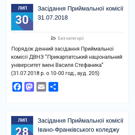
Засідання Приймальної комісії
ЛИП
30
31.07.2018
Без категорії
Порядок денний засідання Приймальної
комісії ДВНЗ “Прикарпатський національний
університет імені Василя Стефаника”
(31.07.2018 р. о 10-00 год., ауд. 205)
Facebook
Mastodon
Email
Поділитися
Засідання Приймальної комісії
ЛИП
28
Івано-Франківського коледжу