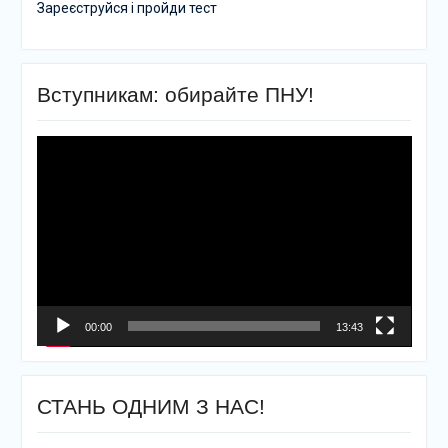
Зареєструйся і пройди тест
Вступникам: обирайте ПНУ!
Відеопрогравач
00:00
13:43
СТАНЬ ОДНИМ З НАС!